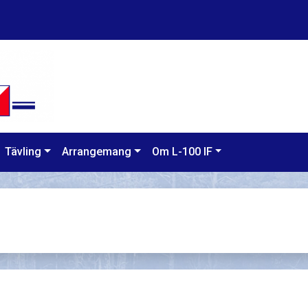
Tävling
Arrangemang
Om L-100 IF