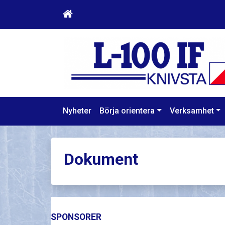
Nyheter
Börja orientera
Verksamhet
Dokument
SPONSORER