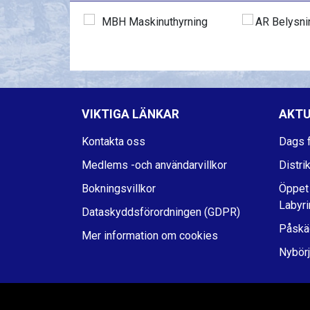
VIKTIGA LÄNKAR
AKTU
Kontakta oss
Dags f
Medlems -och användarvillkor
Distri
Bokningsvillkor
Öppet
Labyri
Dataskyddsförordningen (GDPR)
Påskä
Mer information om cookies
Nybörj