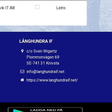
LÅNGHUNDRA IF
c/o Sven Wigertz
Plommonvägen 69
SE-741 31 Knivsta
info@langhundraif.net
https://www.langhundraif.net/