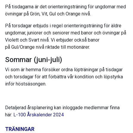
På tisdagarna är det orienteringsträning för ungdomar med
övningar på Grön, Vit, Gul och Orange nivå.
På torsdagar erbjuds i regel orienteringsträning för äldre
ungdomar, juniorer och seniorer med banor och övningar på
Violett och Svart nivå. Vi erbjuder också banor
på Gul/Orange nivå riktade till motionärer.
Sommar (juni-juli)
Vi som är hemma försöker ordna löpträningar på tisdagar
och torsdagar för att förbättra vår kondition och löpstyrka
inför höstsäsongen.
Detaljerad årsplanering kan inloggade medlemmar finna
här:
L-100 Årskalender 2024
TRÄNINGAR