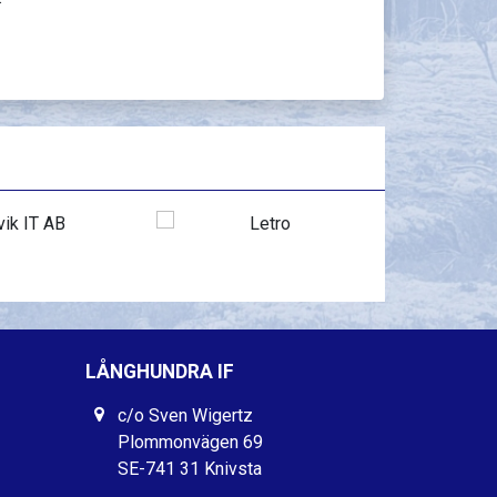
LÅNGHUNDRA IF
c/o Sven Wigertz
Plommonvägen 69
SE-741 31 Knivsta