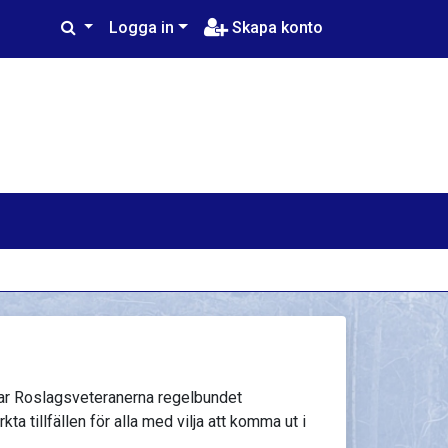
Logga in
Skapa konto
ar Roslagsveteranerna regelbundet
a tillfällen för alla med vilja att komma ut i
.