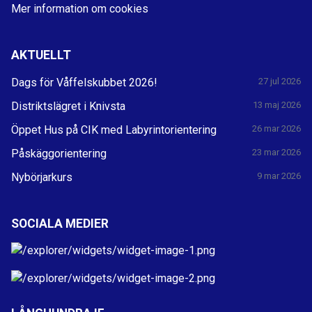
Mer information om cookies
AKTUELLT
Dags för Våffelskubbet 2026!
27 jul 2026
Distriktslägret i Knivsta
13 maj 2026
Öppet Hus på CIK med Labyrintorientering
26 mar 2026
Påskäggorientering
23 mar 2026
Nybörjarkurs
9 mar 2026
SOCIALA MEDIER