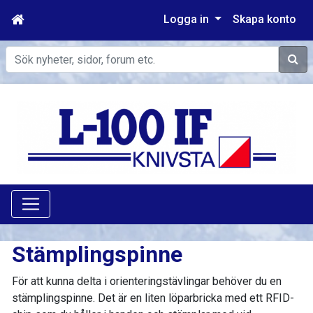
Logga in
Skapa konto
Sök
Stämplingspinne
För att kunna delta i orienteringstävlingar behöver du en
stämplingspinne. Det är en liten löparbricka med ett RFID-