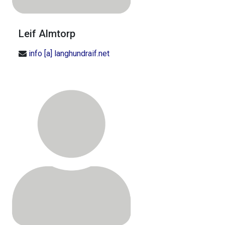
Leif Almtorp
info [a] langhundraif.net