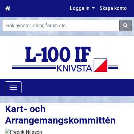
Logga in
Skapa konto
Sök
Kart- och
Arrangemangskommittén