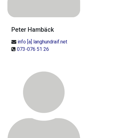
Peter Hambäck
info [a] langhundraif.net
073-076 51 26