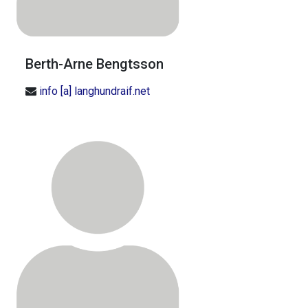
Berth-Arne Bengtsson
info [a] langhundraif.net