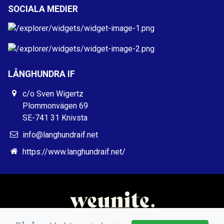
SOCIALA MEDIER
LÅNGHUNDRA IF
c/o Sven Wigertz
Plommonvägen 69
SE-741 31 Knivsta
info@langhundraif.net
https://www.langhundraif.net/