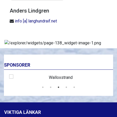
Anders Lindgren
info [a] langhundraif.net
SPONSORER
VIKTIGA LÄNKAR