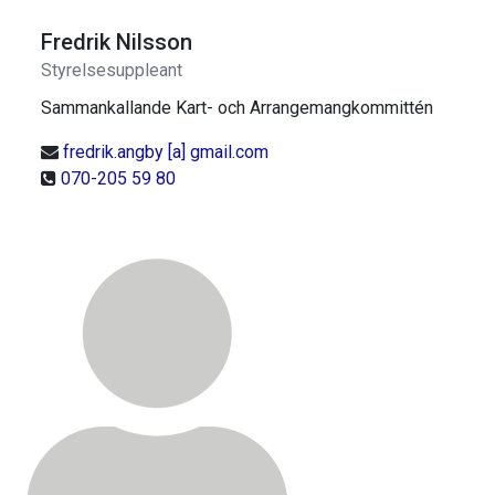
Fredrik Nilsson
Styrelsesuppleant
Sammankallande Kart- och Arrangemangkommittén
fredrik.angby [a] gmail.com
070-205 59 80