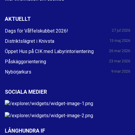
AKTUELLT
Dags för Våffelskubbet 2026!
27 jul 2026
Distriktslägret i Knivsta
13 maj 2026
Öppet Hus på CIK med Labyrintorientering
26 mar 2026
Påskäggorientering
23 mar 2026
Nybörjarkurs
9 mar 2026
SOCIALA MEDIER
LÅNGHUNDRA IF