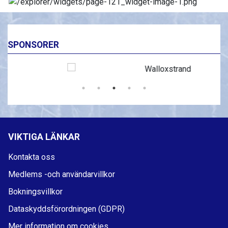
SPONSORER
VIKTIGA LÄNKAR
Kontakta oss
Medlems -och användarvillkor
Bokningsvillkor
Dataskyddsförordningen (GDPR)
Mer information om cookies