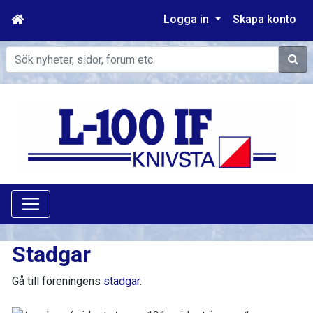
Logga in
Skapa konto
Sök
Stadgar
Gå till föreningens
stadgar
.