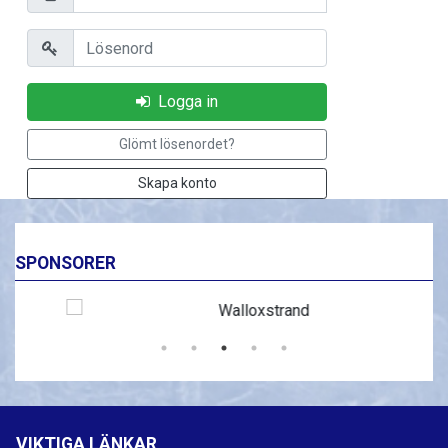
Lösenord
Logga in
Glömt lösenordet?
Skapa konto
SPONSORER
VIKTIGA LÄNKAR