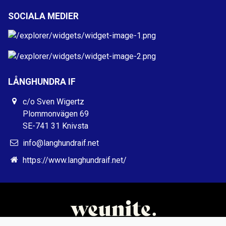
SOCIALA MEDIER
LÅNGHUNDRA IF
c/o Sven Wigertz
Plommonvägen 69
SE-741 31 Knivsta
info@langhundraif.net
https://www.langhundraif.net/