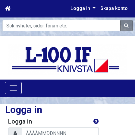
Logga in
Skapa konto
Sök
Logga in
Logga in
Personnummer