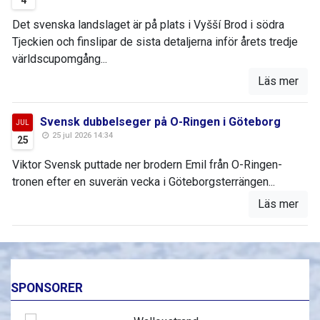
4
Det svenska landslaget är på plats i Vyšší Brod i södra
Tjeckien och finslipar de sista detaljerna inför årets tredje
världscupomgång...
Läs mer
Svensk dubbelseger på O-Ringen i Göteborg
JUL
25 jul 2026 14:34
25
Viktor Svensk puttade ner brodern Emil från O-Ringen-
tronen efter en suverän vecka i Göteborgsterrängen...
Läs mer
SPONSORER