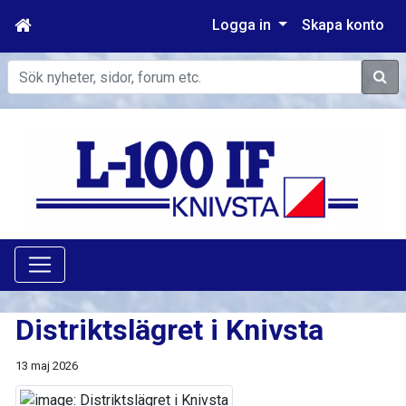
Logga in
Skapa konto
Sök
Distriktslägret i Knivsta
13 maj 2026