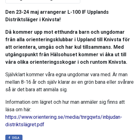
Den 23-24 maj arrangerar L-100 IF Upplands
Distriktsläger i Knivsta!
Då kommer upp mot etthundra barn och ungdomar
från alla orienteringsklubbar i Uppland till Knivsta för
att orientera, umgås och har kul tillsammans. Med
utgångspunkt från Hälsohuset kommer vi åka ut till
våra olika orienteringsskogar i och runtom Knivsta.
Självklart kommer våra egna ungdomar vara med. Är man
mellan 8-16 år och själv klarar av en grön bana eller svårare
så är det bara att anmäla sig.
Information om lägret och hur man anmäler sig finns att
läsa om här:
https://www.orientering.se/media/tnrgqwts/inbjudan-
distriktslägret.pdf
DELA