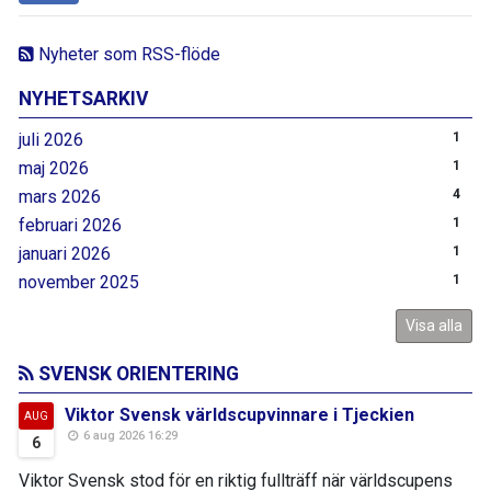
Nyheter som RSS-flöde
NYHETSARKIV
juli 2026
1
maj 2026
1
mars 2026
4
februari 2026
1
januari 2026
1
november 2025
1
Visa alla
SVENSK ORIENTERING
Viktor Svensk världscupvinnare i Tjeckien
AUG
6 aug 2026 16:29
6
Viktor Svensk stod för en riktig fullträff när världscupens