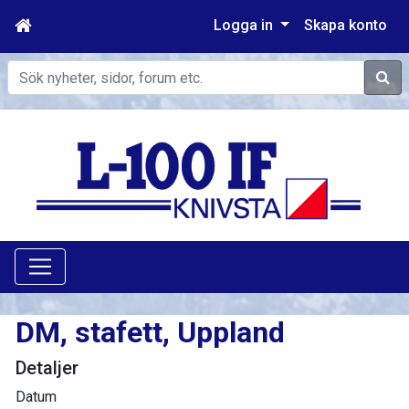
Logga in
Skapa konto
Sök
DM, stafett, Uppland
Detaljer
Datum