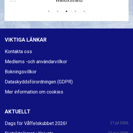
VIKTIGA LÄNKAR
Kontakta oss
Medlems -och användarvillkor
Bokningsvillkor
Dataskyddsförordningen (GDPR)
Mer information om cookies
AKTUELLT
Dags för Våffelskubbet 2026!
27 jul 2026
13 maj 2026