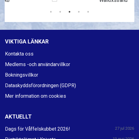
VIKTIGA LÄNKAR
Kontakta oss
Medlems -och användarvillkor
Bokningsvillkor
Dataskyddsförordningen (GDPR)
Mer information om cookies
AKTUELLT
Dags för Våffelskubbet 2026!
27 jul 2026
13 maj 2026