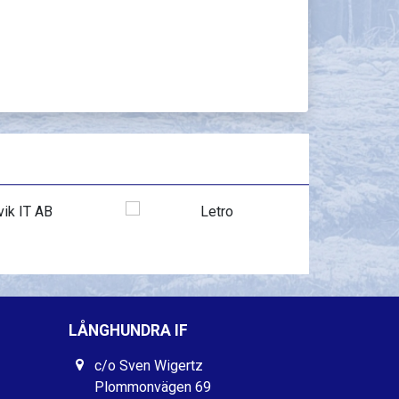
LÅNGHUNDRA IF
c/o Sven Wigertz
Plommonvägen 69