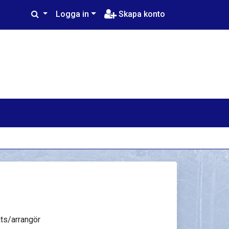
Logga in
Skapa konto
ts/arrangör