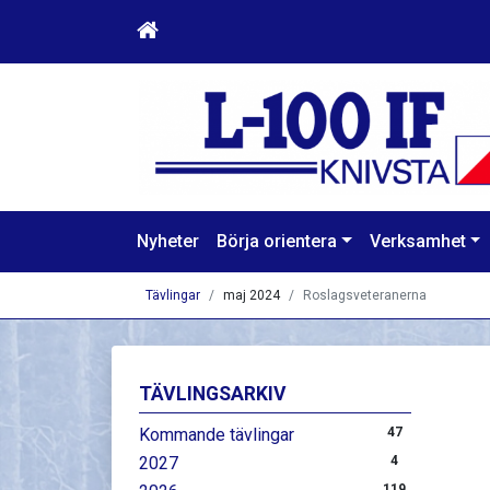
Nyheter
Börja orientera
Verksamhet
Tävlingar
maj 2024
Roslagsveteranerna
TÄVLINGSARKIV
Kommande tävlingar
47
2027
4
119