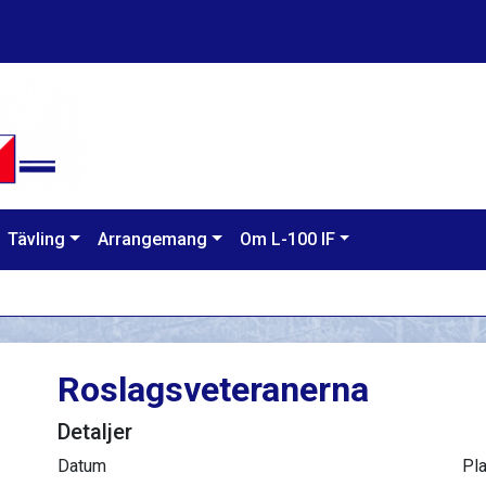
Tävling
Arrangemang
Om L-100 IF
Roslagsveteranerna
Detaljer
Datum
Pla