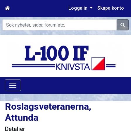
Logga in
Skapa konto
Sök
Roslagsveteranerna,
Attunda
Detaljer