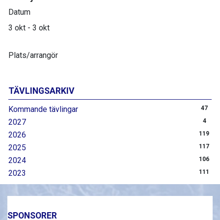
Datum
3 okt - 3 okt
Plats/arrangör
TÄVLINGSARKIV
Kommande tävlingar
47
2027
4
2026
119
2025
117
2024
106
2023
111
SPONSORER