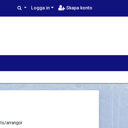
Logga in
Skapa konto
ts/arrangör