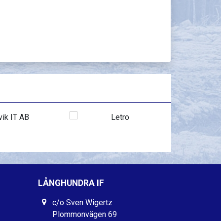
LÅNGHUNDRA IF
c/o Sven Wigertz
Plommonvägen 69