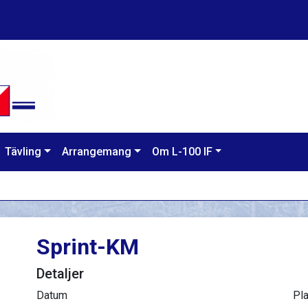
Tävling
Arrangemang
Om L-100 IF
Sprint-KM
Detaljer
Datum
Pla