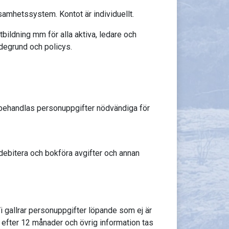
ksamhetssystem. Kontot är individuellt.
bildning mm för alla aktiva, ledare och
rdegrund och policys.
 behandlas personuppgifter nödvändiga för
debitera och bokföra avgifter och annan
 gallrar personuppgifter löpande som ej är
s efter 12 månader och övrig information tas