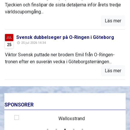
Tjeckien och finslipar de sista detaljerna inför årets tredje
världscupomgång...
Läs mer
Svensk dubbelseger på O-Ringen i Göteborg
JUL
25 jul 2026 14:34
25
Viktor Svensk puttade ner brodern Emil från O-Ringen-
tronen efter en suverän vecka i Göteborgsterrängen...
Läs mer
SPONSORER