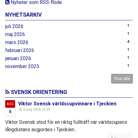
Nyheter som RSS-flöde
NYHETSARKIV
juli 2026
1
maj 2026
1
mars 2026
4
februari 2026
1
januari 2026
1
november 2025
1
Visa alla
SVENSK ORIENTERING
Viktor Svensk världscupvinnare i Tjeckien
AUG
6 aug 2026 16:29
6
Viktor Svensk stod för en riktig fullträff när världscupens
långdistans avgjordes i Tjeckien...