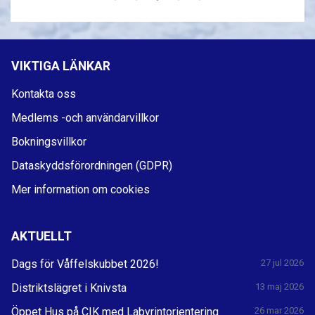
VIKTIGA LÄNKAR
Kontakta oss
Medlems -och användarvillkor
Bokningsvillkor
Dataskyddsförordningen (GDPR)
Mer information om cookies
AKTUELLT
Dags för Våffelskubbet 2026!
27 jul 2026
Distriktslägret i Knivsta
13 maj 2026
Öppet Hus på CIK med Labyrintorientering
26 mar 2026