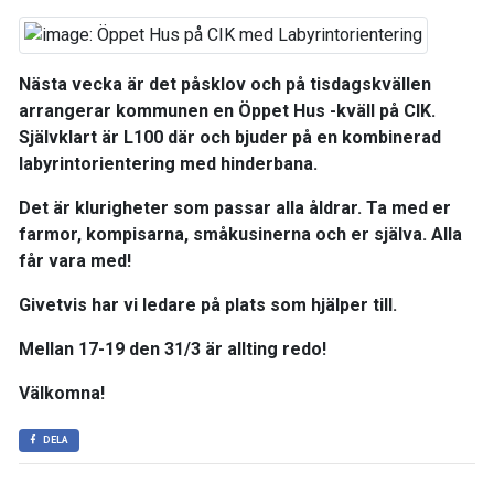
Nästa vecka är det påsklov och på tisdagskvällen
arrangerar kommunen en Öppet Hus -kväll på CIK.
Självklart är L100 där och bjuder på en kombinerad
labyrintorientering med hinderbana.
Det är klurigheter som passar alla åldrar. Ta med er
farmor, kompisarna, småkusinerna och er själva. Alla
får vara med!
Givetvis har vi ledare på plats som hjälper till.
Mellan 17-19 den 31/3 är allting redo!
Välkomna!
DELA