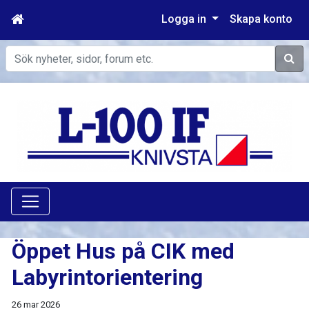
Logga in
Skapa konto
Sök
Öppet Hus på CIK med
Labyrintorientering
26 mar 2026