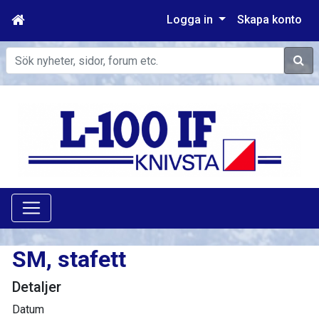
Logga in
Skapa konto
Sök
SM, stafett
Detaljer
Datum