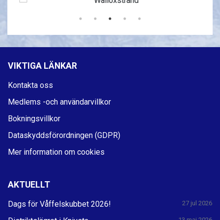
VIKTIGA LÄNKAR
Kontakta oss
Medlems -och användarvillkor
Bokningsvillkor
Dataskyddsförordningen (GDPR)
Mer information om cookies
AKTUELLT
Dags för Våffelskubbet 2026!
27 jul 2026
13 maj 2026