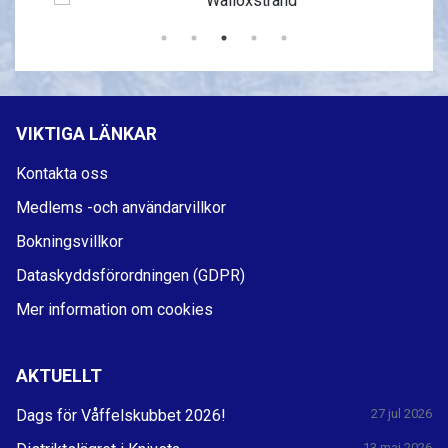
VIKTIGA LÄNKAR
Kontakta oss
Medlems -och användarvillkor
Bokningsvillkor
Dataskyddsförordningen (GDPR)
Mer information om cookies
AKTUELLT
Dags för Våffelskubbet 2026!
27 jul 2026
13 maj 2026