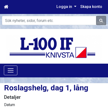
Logga in
Skapa konto
Sök
Roslagshelg, dag 1, lång
Detaljer
Datum