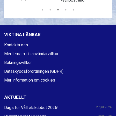
VIKTIGA LÄNKAR
Kontakta oss
Medlems -och användarvillkor
Bokningsvillkor
Dataskyddsförordningen (GDPR)
Mer information om cookies
AKTUELLT
Dags för Våffelskubbet 2026!
27 jul 2026
13 maj 2026