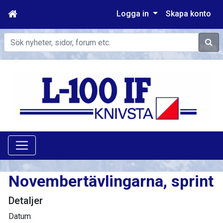
Logga in
Skapa konto
Sök
Novembertävlingarna, sprint
Detaljer
Datum