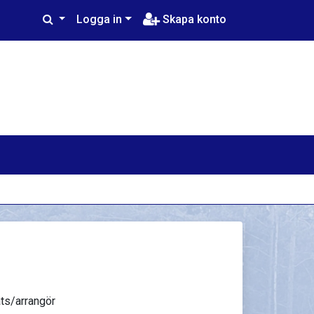
Logga in
Skapa konto
ts/arrangör