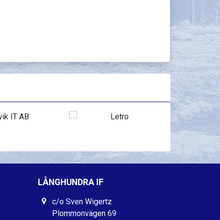
LÅNGHUNDRA IF
c/o Sven Wigertz
Plommonvägen 69