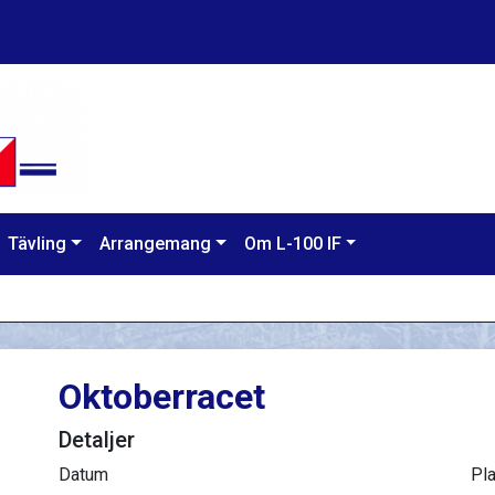
Tävling
Arrangemang
Om L-100 IF
Oktoberracet
Detaljer
Datum
Pla