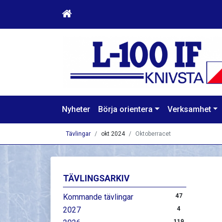
Nyheter
Börja orientera
Verksamhet
Tävlingar
okt 2024
Oktoberracet
TÄVLINGSARKIV
Kommande tävlingar
47
2027
4
119