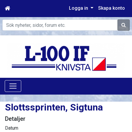
Logga in
Skapa konto
Sök
Slottssprinten, Sigtuna
Detaljer
Datum