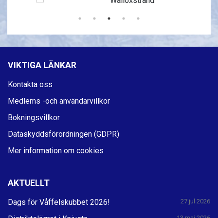
VIKTIGA LÄNKAR
Kontakta oss
Medlems -och användarvillkor
Bokningsvillkor
Dataskyddsförordningen (GDPR)
Mer information om cookies
AKTUELLT
Dags för Våffelskubbet 2026!
27 jul 2026
13 maj 2026