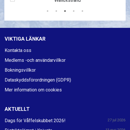
VIKTIGA LÄNKAR
Kontakta oss
Medlems -och användarvillkor
Bokningsvillkor
Dataskyddsförordningen (GDPR)
Mer information om cookies
AKTUELLT
Dags för Våffelskubbet 2026!
27 jul 2026
13 maj 2026