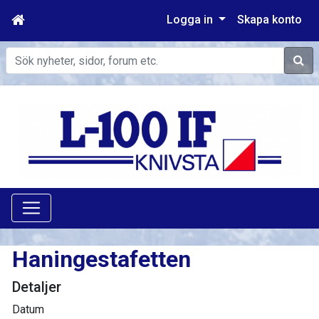
Logga in
Skapa konto
Sök
Haningestafetten
Detaljer
Datum