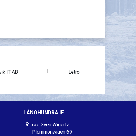
LÅNGHUNDRA IF
c/o Sven Wigertz
Plommonvägen 69