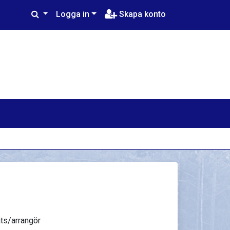
Logga in
Skapa konto
ts/arrangör