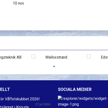
10 nov
ELLT
SOCIALA MEDIER
ör Våffelskubbet 2026!
27 jul 2026
ktslägret i Knivsta