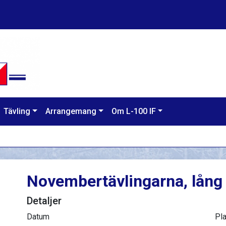
Tävling
Arrangemang
Om L-100 IF
Novembertävlingarna, lång
Detaljer
Datum
Pla