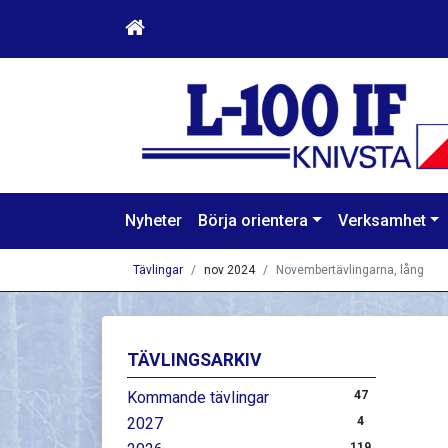
Nyheter
Börja orientera
Verksamhet
Tävlingar
nov 2024
Novembertävlingarna, lång
TÄVLINGSARKIV
Kommande tävlingar
47
2027
4
119