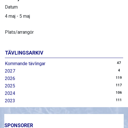
Datum
4 maj - 5 maj
Plats/arrangör
TÄVLINGSARKIV
Kommande tävlingar
47
2027
4
2026
119
2025
117
2024
106
2023
111
SPONSORER