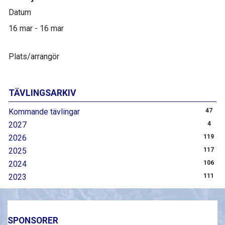
Datum
16 mar - 16 mar
Plats/arrangör
TÄVLINGSARKIV
Kommande tävlingar
47
2027
4
2026
119
2025
117
2024
106
2023
111
SPONSORER