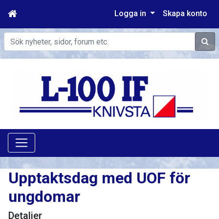
Logga in
Skapa konto
Sök
Upptaktsdag med UOF för
ungdomar
Detaljer