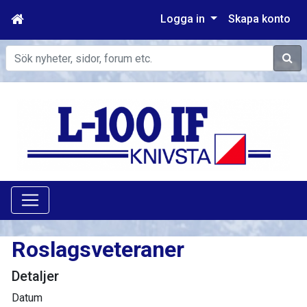
Logga in
Skapa konto
Sök
Roslagsveteraner
Detaljer
Datum