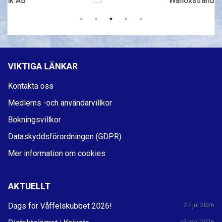
VIKTIGA LÄNKAR
Kontakta oss
Medlems -och användarvillkor
Bokningsvillkor
Dataskyddsförordningen (GDPR)
Mer information om cookies
AKTUELLT
Dags för Våffelskubbet 2026!
27 jul 2026
13 maj 2026