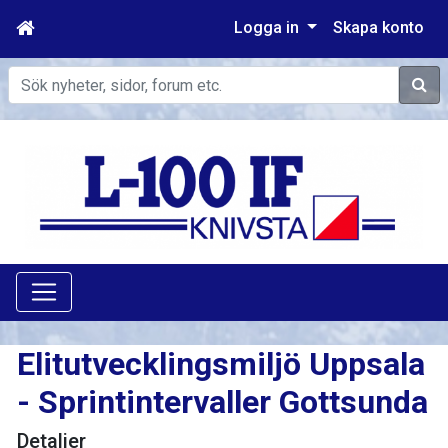
Logga in
Skapa konto
Sök
Elitutvecklingsmiljö Uppsala
- Sprintintervaller Gottsunda
Detaljer