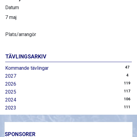
Datum
7 maj
Plats/arrangör
TÄVLINGSARKIV
Kommande tävlingar
47
2027
4
2026
119
2025
117
2024
106
2023
111
SPONSORER