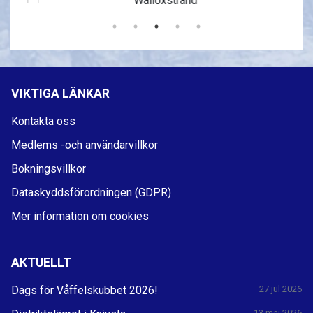
VIKTIGA LÄNKAR
Kontakta oss
Medlems -och användarvillkor
Bokningsvillkor
Dataskyddsförordningen (GDPR)
Mer information om cookies
AKTUELLT
Dags för Våffelskubbet 2026!
27 jul 2026
13 maj 2026