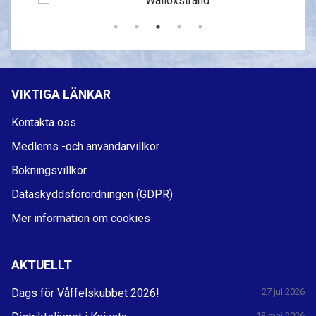
VIKTIGA LÄNKAR
Kontakta oss
Medlems -och användarvillkor
Bokningsvillkor
Dataskyddsförordningen (GDPR)
Mer information om cookies
AKTUELLT
Dags för Våffelskubbet 2026!
27 jul 2026
13 maj 2026