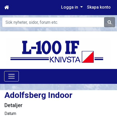
Logga in
Skapa konto
Sök
Adolfsberg Indoor
Detaljer
Datum