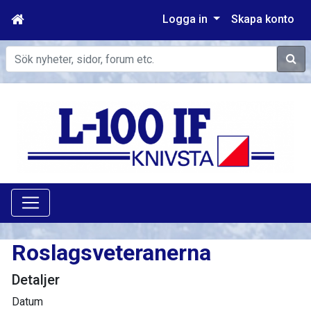
Logga in
Skapa konto
Sök
Roslagsveteranerna
Detaljer
Datum