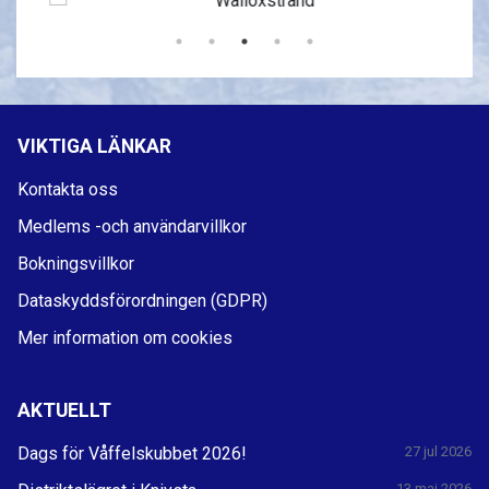
VIKTIGA LÄNKAR
Kontakta oss
Medlems -och användarvillkor
Bokningsvillkor
Dataskyddsförordningen (GDPR)
Mer information om cookies
AKTUELLT
Dags för Våffelskubbet 2026!
27 jul 2026
13 maj 2026