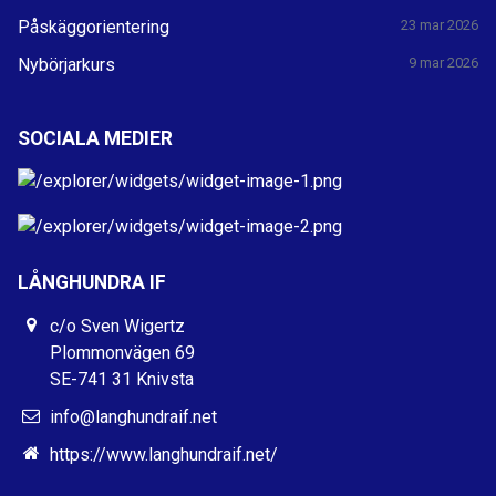
Påskäggorientering
23 mar 2026
Nybörjarkurs
9 mar 2026
SOCIALA MEDIER
LÅNGHUNDRA IF
c/o Sven Wigertz
Plommonvägen 69
SE-741 31 Knivsta
info@langhundraif.net
https://www.langhundraif.net/