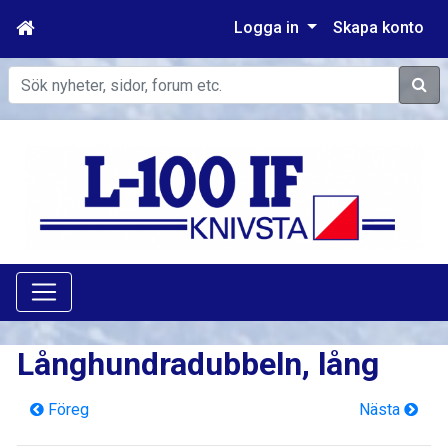
Logga in
Skapa konto
Sök
Långhundradubbeln, lång
Föreg
Nästa