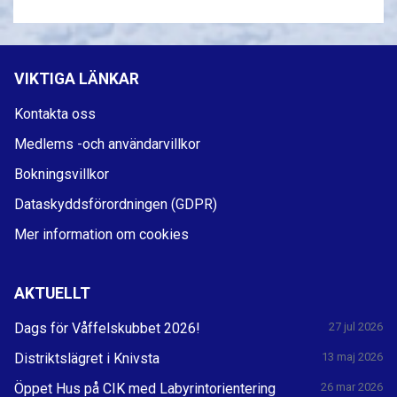
VIKTIGA LÄNKAR
Kontakta oss
Medlems -och användarvillkor
Bokningsvillkor
Dataskyddsförordningen (GDPR)
Mer information om cookies
AKTUELLT
Dags för Våffelskubbet 2026!
27 jul 2026
Distriktslägret i Knivsta
13 maj 2026
Öppet Hus på CIK med Labyrintorientering
26 mar 2026