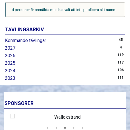
4 personer är anmälda men har valt att inte publicera sitt namn.
TÄVLINGSARKIV
Kommande tävlingar
45
2027
4
2026
119
2025
117
2024
106
2023
111
SPONSORER