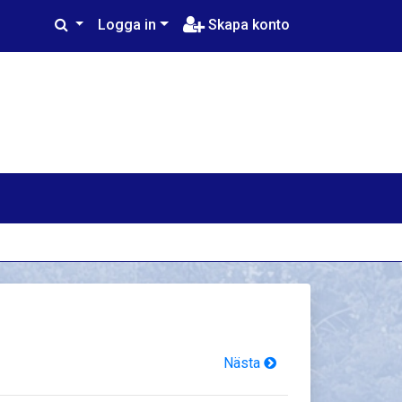
Logga in
Skapa konto
Nästa