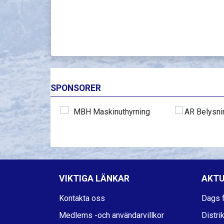
SPONSORER
VIKTIGA LÄNKAR
AKTU
Kontakta oss
Dags f
Medlems -och användarvillkor
Distri