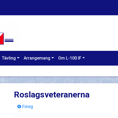
Tävling
Arrangemang
Om L-100 IF
Roslagsveteranerna
Föreg