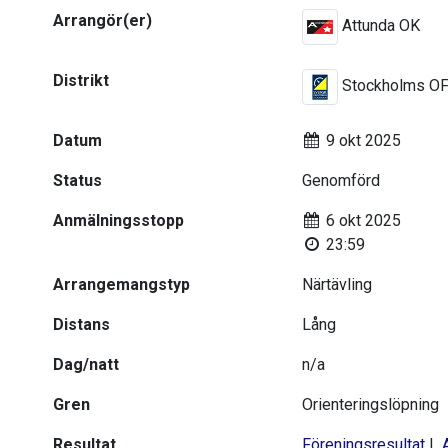
Arrangör(er)
Attunda OK
Distrikt
Stockholms O
Datum
9 okt 2025
Status
Genomförd
Anmälningsstopp
6 okt 2025
23:59
Arrangemangstyp
Närtävling
Distans
Lång
Dag/natt
n/a
Gren
Orienteringslöpning
Resultat
Föreningsresultat
|