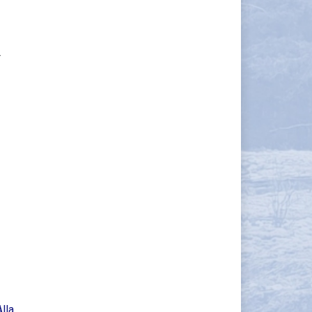
F
Alla