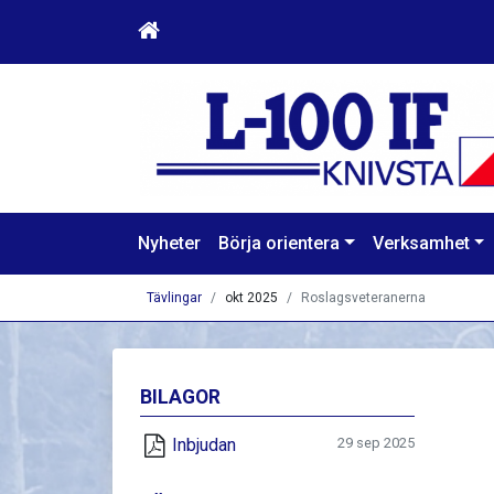
Nyheter
Börja orientera
Verksamhet
Tävlingar
okt 2025
Roslagsveteranerna
BILAGOR
Inbjudan
29 sep 2025