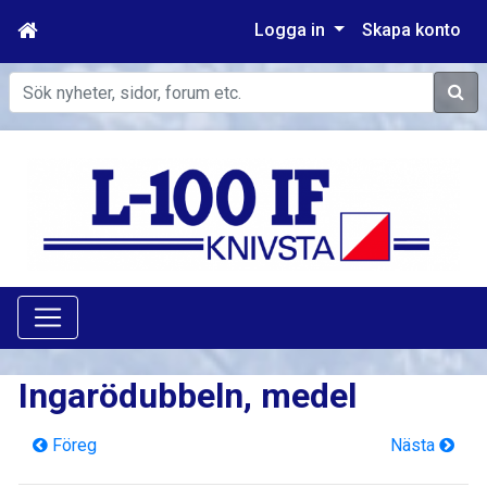
Logga in
Skapa konto
Sök
Ingarödubbeln, medel
Föreg
Nästa