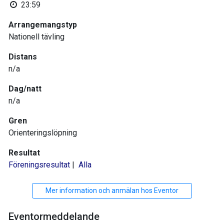
23:59
Arrangemangstyp
Nationell tävling
Distans
n/a
Dag/natt
n/a
Gren
Orienteringslöpning
Resultat
Föreningsresultat
|
Alla
Mer information och anmälan hos Eventor
Eventormeddelande