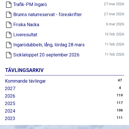
Trafik-PM Ingarö
27 mar 2026
Brunns naturreservat - föreskrifter
27 mar 2026
Friska Nacka
6 mar 2026
Liveresultat
13 feb 2026
Ingarödubbeln, lång, lördag 28 mars
11 feb 2026
Sicklaloppet 20 september 2026
11 feb 2026
TÄVLINGSARKIV
Kommande tävlingar
47
2027
4
2026
119
2025
117
2024
106
2023
111