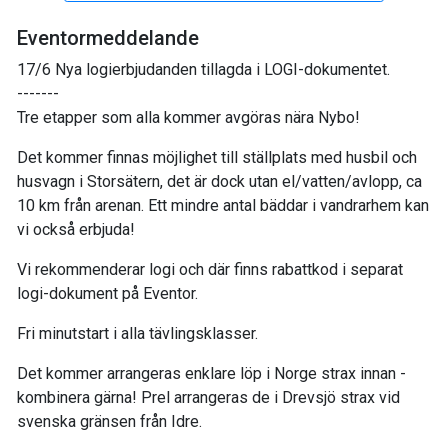
Eventormeddelande
17/6 Nya logierbjudanden tillagda i LOGI-dokumentet.
-------
Tre etapper som alla kommer avgöras nära Nybo!
Det kommer finnas möjlighet till ställplats med husbil och
husvagn i Storsätern, det är dock utan el/vatten/avlopp, ca
10 km från arenan. Ett mindre antal bäddar i vandrarhem kan
vi också erbjuda!
Vi rekommenderar logi och där finns rabattkod i separat
logi-dokument på Eventor.
Fri minutstart i alla tävlingsklasser.
Det kommer arrangeras enklare löp i Norge strax innan -
kombinera gärna! Prel arrangeras de i Drevsjö strax vid
svenska gränsen från Idre.