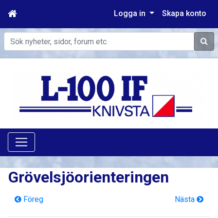
Logga in
Skapa konto
Sök
Grövelsjöorienteringen
Föreg
Nästa