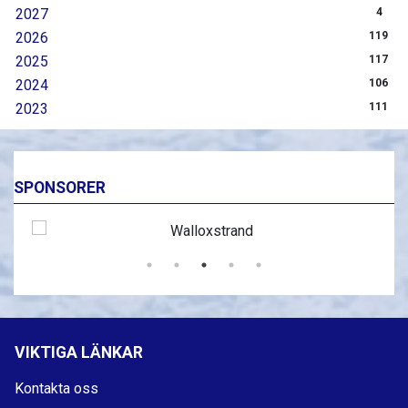
2027
4
2026
119
2025
117
2024
106
2023
111
SPONSORER
VIKTIGA LÄNKAR
Kontakta oss