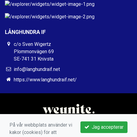
LÅNGHUNDRA IF
c/o Sven Wigertz
Plommonvägen 69
SE-741 31 Knivsta
info@langhundraif.net
https://www.langhundraif.net/
På vår webbplats använder vi
Jag accepterar
kakor (cookies) för att