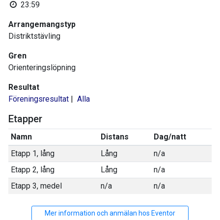
23:59
Arrangemangstyp
Distriktstävling
Gren
Orienteringslöpning
Resultat
Föreningsresultat
|
Alla
Etapper
Namn
Distans
Dag/natt
Etapp 1, lång
Lång
n/a
Etapp 2, lång
Lång
n/a
Etapp 3, medel
n/a
n/a
Mer information och anmälan hos Eventor