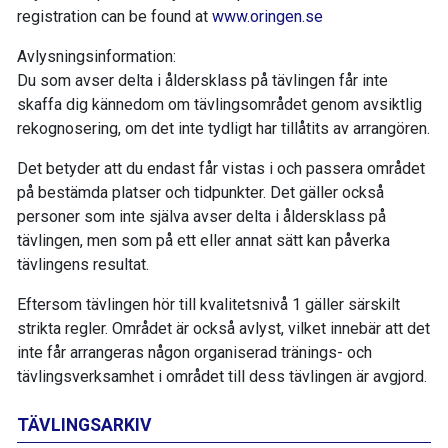
registration can be found at
www.oringen.se
Avlysningsinformation:
Du som avser delta i åldersklass på tävlingen får inte
skaffa dig kännedom om tävlingsområdet genom avsiktlig
rekognosering, om det inte tydligt har tillåtits av arrangören.
Det betyder att du endast får vistas i och passera området
på bestämda platser och tidpunkter. Det gäller också
personer som inte själva avser delta i åldersklass på
tävlingen, men som på ett eller annat sätt kan påverka
tävlingens resultat.
Eftersom tävlingen hör till kvalitetsnivå 1 gäller särskilt
strikta regler. Området är också avlyst, vilket innebär att det
inte får arrangeras någon organiserad tränings- och
tävlingsverksamhet i området till dess tävlingen är avgjord.
TÄVLINGSARKIV