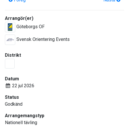
Arrangör(er)
Göteborgs OF
Svensk Orientering Events
Distrikt
Datum
22 jul 2026
Status
Godkänd
Arrangemangstyp
Nationell tävling