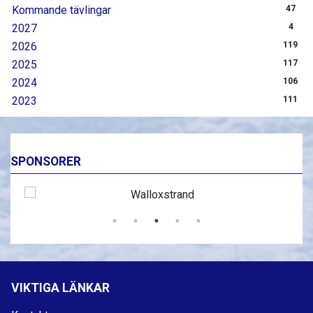
Kommande tävlingar
47
2027
4
2026
119
2025
117
2024
106
2023
111
SPONSORER
VIKTIGA LÄNKAR