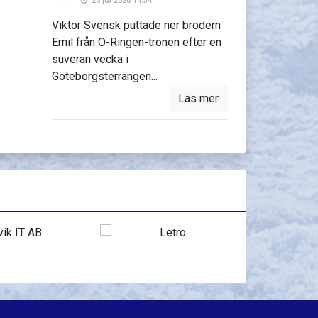
25 jul 2026 14:34
Viktor Svensk puttade ner brodern
Emil från O-Ringen-tronen efter en
suverän vecka i
Göteborgsterrängen...
Läs mer