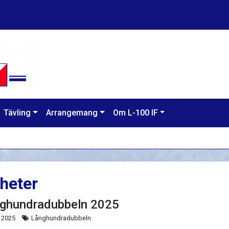
Tävling
Arrangemang
Om L-100 IF
heter
ghundradubbeln 2025
 2025
Långhundradubbeln