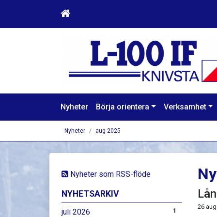
Nyheter
Börja orientera
Verksamhet
Nyheter
aug 2025
Ny
Nyheter som RSS-flöde
Lån
NYHETSARKIV
26 aug
juli 2026
1