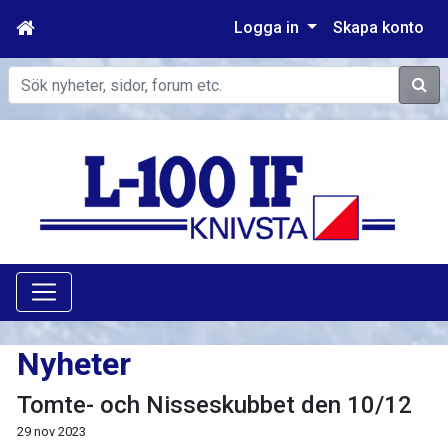
Logga in
Skapa konto
Sök
Nyheter
Tomte- och Nisseskubbet den 10/12
29 nov 2023