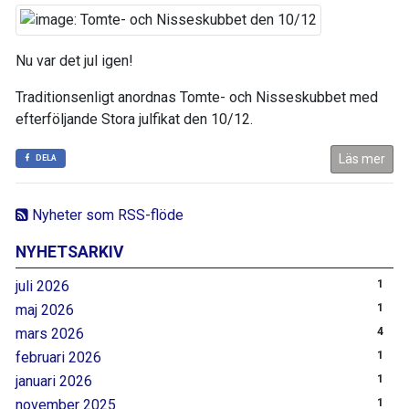
Nu var det jul igen!
Traditionsenligt anordnas Tomte- och Nisseskubbet med
efterföljande Stora julfikat den 10/12.
Läs mer
DELA
Nyheter som RSS-flöde
NYHETSARKIV
juli 2026
1
maj 2026
1
mars 2026
4
februari 2026
1
januari 2026
1
november 2025
1