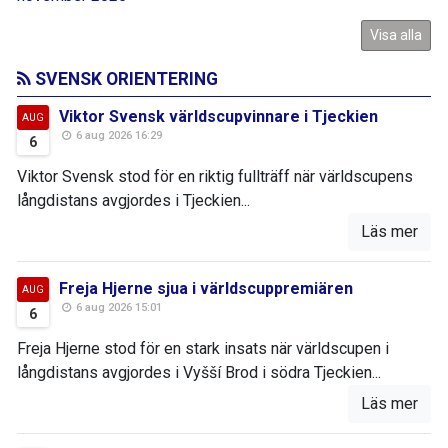
Visa alla
SVENSK ORIENTERING
Viktor Svensk världscupvinnare i Tjeckien
AUG
6 aug 2026 16:29
6
Viktor Svensk stod för en riktig fullträff när världscupens
långdistans avgjordes i Tjeckien...
Läs mer
Freja Hjerne sjua i världscuppremiären
AUG
6 aug 2026 15:01
6
Freja Hjerne stod för en stark insats när världscupen i
långdistans avgjordes i Vyšší Brod i södra Tjeckien...
Läs mer