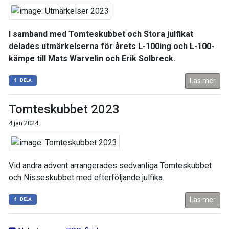
I samband med Tomteskubbet och Stora julfikat
delades utmärkelserna för årets L-100ing och L-100-
kämpe till Mats Warvelin och Erik Solbreck.
Läs mer
DELA
Tomteskubbet 2023
4 jan 2024
Vid andra advent arrangerades sedvanliga Tomteskubbet
och Nisseskubbet med efterföljande julfika.
Läs mer
DELA