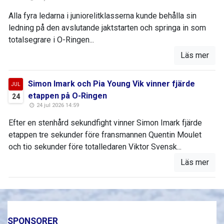
Alla fyra ledarna i juniorelitklasserna kunde behålla sin
ledning på den avslutande jaktstarten och springa in som
totalsegrare i O-Ringen...
Läs mer
Simon Imark och Pia Young Vik vinner fjärde
JUL
etappen på O-Ringen
24
24 jul 2026 14:59
Efter en stenhård sekundfight vinner Simon Imark fjärde
etappen tre sekunder före fransmannen Quentin Moulet
och tio sekunder före totalledaren Viktor Svensk...
Läs mer
SPONSORER