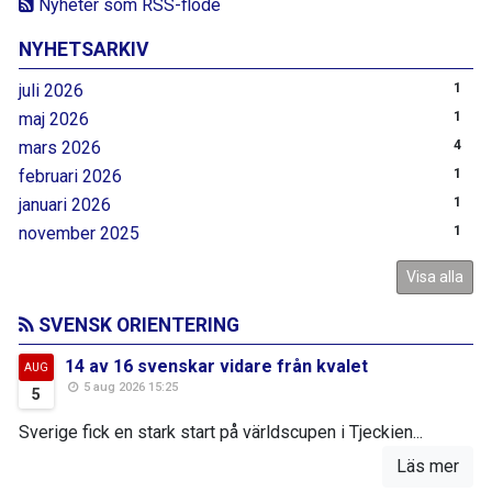
Nyheter som RSS-flöde
NYHETSARKIV
juli 2026
1
maj 2026
1
mars 2026
4
februari 2026
1
januari 2026
1
november 2025
1
Visa alla
SVENSK ORIENTERING
14 av 16 svenskar vidare från kvalet
AUG
5 aug 2026 15:25
5
Sverige fick en stark start på världscupen i Tjeckien...
Läs mer