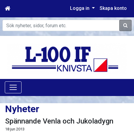
Logga in
Skapa konto
Sök
Nyheter
Spännande Venla och Jukoladygn
18 jun 2013