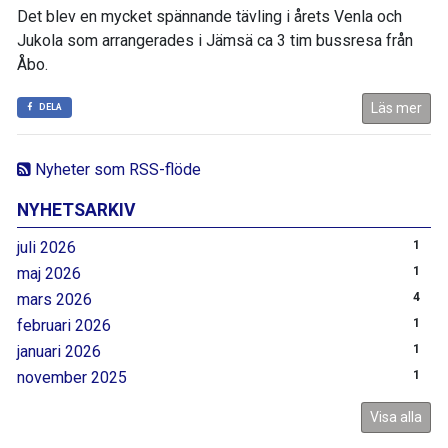
Det blev en mycket spännande tävling i årets Venla och
Jukola som arrangerades i Jämsä ca 3 tim bussresa från
Åbo.
Läs mer
DELA
Nyheter som RSS-flöde
NYHETSARKIV
juli 2026
1
maj 2026
1
mars 2026
4
februari 2026
1
januari 2026
1
november 2025
1
Visa alla