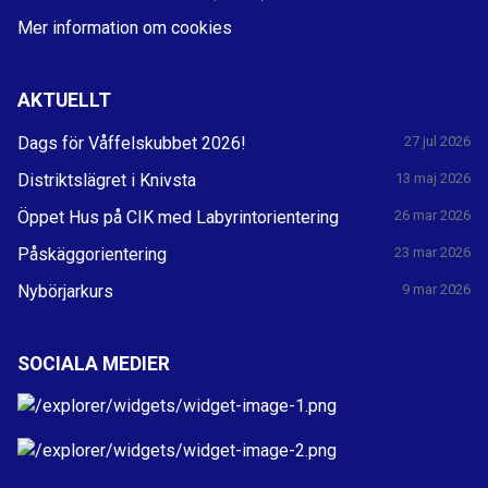
Mer information om cookies
AKTUELLT
Dags för Våffelskubbet 2026!
27 jul 2026
Distriktslägret i Knivsta
13 maj 2026
Öppet Hus på CIK med Labyrintorientering
26 mar 2026
Påskäggorientering
23 mar 2026
Nybörjarkurs
9 mar 2026
SOCIALA MEDIER