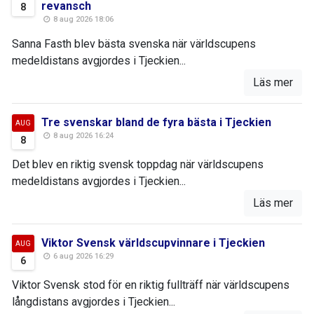
revansch
8
8 aug 2026 18:06
Sanna Fasth blev bästa svenska när världscupens
medeldistans avgjordes i Tjeckien...
Läs mer
Tre svenskar bland de fyra bästa i Tjeckien
AUG
8 aug 2026 16:24
8
Det blev en riktig svensk toppdag när världscupens
medeldistans avgjordes i Tjeckien...
Läs mer
Viktor Svensk världscupvinnare i Tjeckien
AUG
6 aug 2026 16:29
6
Viktor Svensk stod för en riktig fullträff när världscupens
långdistans avgjordes i Tjeckien...