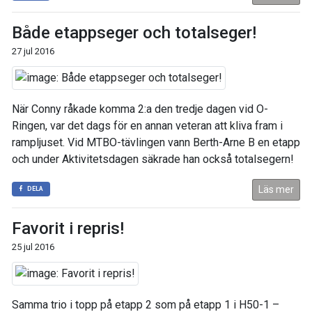
Både etappseger och totalseger!
27 jul 2016
När Conny råkade komma 2:a den tredje dagen vid O-
Ringen, var det dags för en annan veteran att kliva fram i
rampljuset. Vid MTBO-tävlingen vann Berth-Arne B en etapp
och under Aktivitetsdagen säkrade han också totalsegern!
Läs mer
DELA
Favorit i repris!
25 jul 2016
Samma trio i topp på etapp 2 som på etapp 1 i H50-1 –