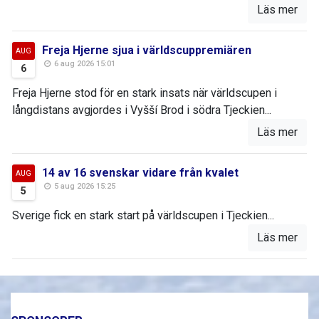
Läs mer
Freja Hjerne sjua i världscuppremiären
AUG
6 aug 2026 15:01
6
Freja Hjerne stod för en stark insats när världscupen i
långdistans avgjordes i Vyšší Brod i södra Tjeckien...
Läs mer
14 av 16 svenskar vidare från kvalet
AUG
5 aug 2026 15:25
5
Sverige fick en stark start på världscupen i Tjeckien...
Läs mer