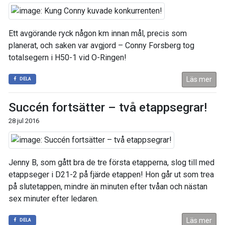
Ett avgörande ryck någon km innan mål, precis som
planerat, och saken var avgjord – Conny Forsberg tog
totalsegern i H50-1 vid O-Ringen!
Läs mer
DELA
Succén fortsätter – två etappsegrar!
28 jul 2016
Jenny B, som gått bra de tre första etapperna, slog till med
etappseger i D21-2 på fjärde etappen! Hon går ut som trea
på slutetappen, mindre än minuten efter tvåan och nästan
sex minuter efter ledaren.
Läs mer
DELA