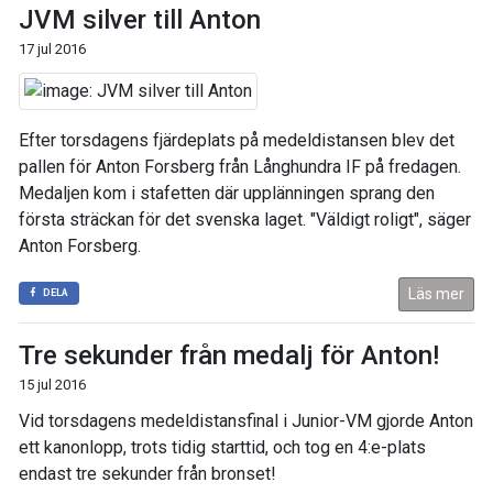
JVM silver till Anton
17 jul 2016
Efter torsdagens fjärdeplats på medeldistansen blev det
pallen för Anton Forsberg från Långhundra IF på fredagen.
Medaljen kom i stafetten där upplänningen sprang den
första sträckan för det svenska laget. "Väldigt roligt", säger
Anton Forsberg.
Läs mer
DELA
Tre sekunder från medalj för Anton!
15 jul 2016
Vid torsdagens medeldistansfinal i Junior-VM gjorde Anton
ett kanonlopp, trots tidig starttid, och tog en 4:e-plats
endast tre sekunder från bronset!