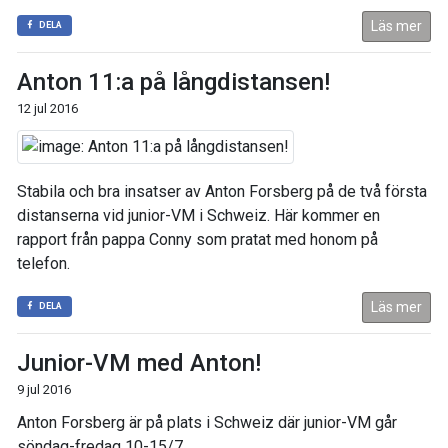
Läs mer
DELA
Anton 11:a på långdistansen!
12 jul 2016
Stabila och bra insatser av Anton Forsberg på de två första
distanserna vid junior-VM i Schweiz. Här kommer en
rapport från pappa Conny som pratat med honom på
telefon.
Läs mer
DELA
Junior-VM med Anton!
9 jul 2016
Anton Forsberg är på plats i Schweiz där junior-VM går
söndag-fredag 10-15/7.