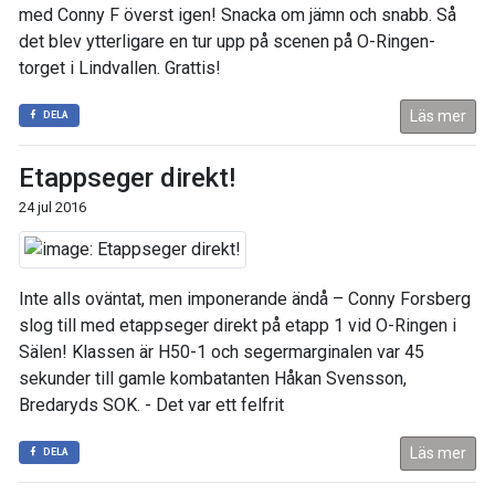
med Conny F överst igen! Snacka om jämn och snabb. Så
det blev ytterligare en tur upp på scenen på O-Ringen-
torget i Lindvallen. Grattis!
Läs mer
DELA
Etappseger direkt!
24 jul 2016
Inte alls oväntat, men imponerande ändå – Conny Forsberg
slog till med etappseger direkt på etapp 1 vid O-Ringen i
Sälen! Klassen är H50-1 och segermarginalen var 45
sekunder till gamle kombatanten Håkan Svensson,
Bredaryds SOK. - Det var ett felfrit
Läs mer
DELA