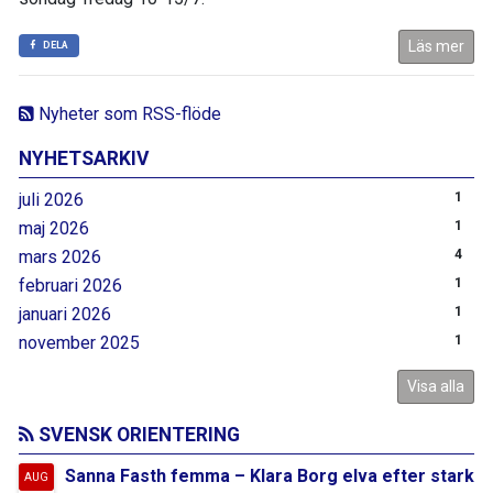
Läs mer
DELA
Nyheter som RSS-flöde
NYHETSARKIV
juli 2026
1
maj 2026
1
mars 2026
4
februari 2026
1
januari 2026
1
november 2025
1
Visa alla
SVENSK ORIENTERING
Sanna Fasth femma – Klara Borg elva efter stark
AUG