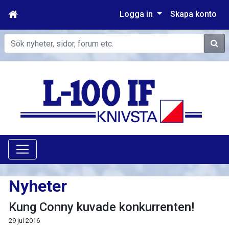
Logga in
Skapa konto
Sök
Nyheter
Kung Conny kuvade konkurrenten!
29 jul 2016