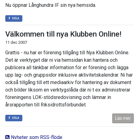
Nu öppnar Långhundra IF sin nya hemsida.
DELA
Välkommen till nya Klubben Online!
11 dec 2007
Grattis - nu har er förening tillgång till Nya Klubben Online.
Det är verktyget där ni via hemsidan kan hantera och
publicera all tänkbar information för er förening och lägga
upp lag- och gruppsidor inklusive aktivitetskalendrar. Ni har
också tillgång till ett mediaarkiv för hantering av dokument
och bilder liksom en verktygslåda där ni t ex administrerar
föreningens LOK-stödsredovisning och lämnar in
årsrapporten till Riksidrottsförbundet.
Läs mer
DELA
Nyheter som RSS-flöde