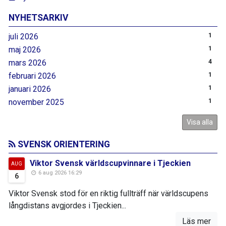
NYHETSARKIV
juli 2026
1
maj 2026
1
mars 2026
4
februari 2026
1
januari 2026
1
november 2025
1
Visa alla
SVENSK ORIENTERING
Viktor Svensk världscupvinnare i Tjeckien
AUG
6 aug 2026 16:29
6
Viktor Svensk stod för en riktig fullträff när världscupens
långdistans avgjordes i Tjeckien...
Läs mer