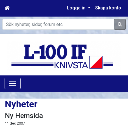
Logga in
Skapa konto
Sök
Nyheter
Ny Hemsida
11 dec 2007