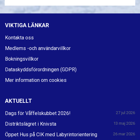
VIKTIGA LÄNKAR
Kontakta oss
Medlems -och användarvillkor
Bokningsvillkor
Dataskyddsförordningen (GDPR)
Mer information om cookies
AKTUELLT
Dags för Våffelskubbet 2026!
27 jul 2026
Distriktslägret i Knivsta
13 maj 2026
Öppet Hus på CIK med Labyrintorientering
26 mar 2026