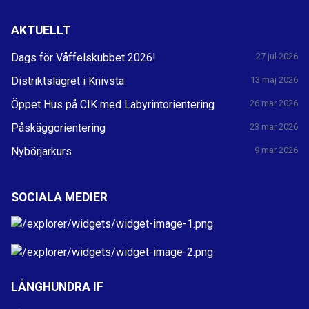
AKTUELLT
Dags för Våffelskubbet 2026!
27 jul 2026
Distriktslägret i Knivsta
13 maj 2026
Öppet Hus på CIK med Labyrintorientering
26 mar 2026
Påskäggorientering
23 mar 2026
Nybörjarkurs
9 mar 2026
SOCIALA MEDIER
LÅNGHUNDRA IF