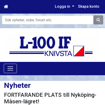
Logga in
Skapa konto
Sök
Nyheter
FORTFARANDE PLATS till Nyköping-
Måsen-lägret!