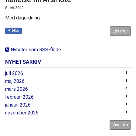
8 feb 2012
Med dagordning
Läs mer
DELA
Nyheter som RSS-flöde
NYHETSARKIV
juli 2026
1
maj 2026
1
mars 2026
4
februari 2026
1
januari 2026
1
november 2025
1
Visa alla