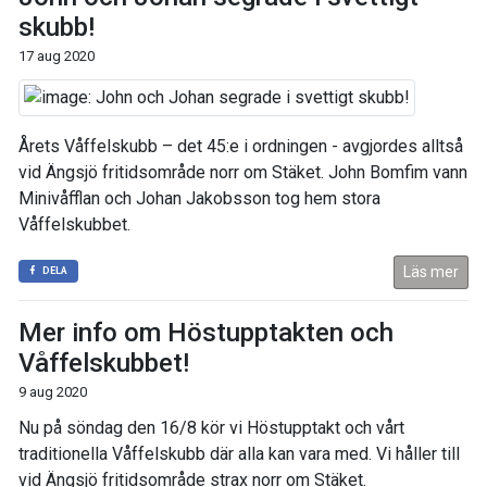
skubb!
17 aug 2020
Årets Våffelskubb – det 45:e i ordningen - avgjordes alltså
vid Ängsjö fritidsområde norr om Stäket. John Bomfim vann
Minivåfflan och Johan Jakobsson tog hem stora
Våffelskubbet.
Läs mer
DELA
Mer info om Höstupptakten och
Våffelskubbet!
9 aug 2020
Nu på söndag den 16/8 kör vi Höstupptakt och vårt
traditionella Våffelskubb där alla kan vara med. Vi håller till
vid Ängsjö fritidsområde strax norr om Stäket.