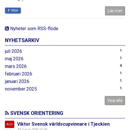
Läs mer
DELA
Nyheter som RSS-flöde
NYHETSARKIV
juli 2026
1
maj 2026
1
mars 2026
4
februari 2026
1
januari 2026
1
november 2025
1
Visa alla
SVENSK ORIENTERING
Viktor Svensk världscupvinnare i Tjeckien
AUG
6 aug 2026 16:29