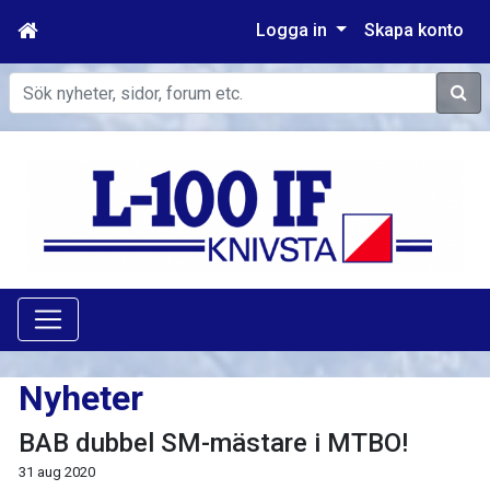
Logga in
Skapa konto
Sök
Nyheter
BAB dubbel SM-mästare i MTBO!
31 aug 2020