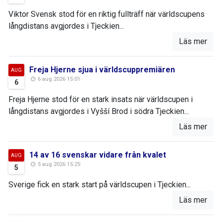
Viktor Svensk stod för en riktig fullträff när världscupens
långdistans avgjordes i Tjeckien...
Läs mer
Freja Hjerne sjua i världscuppremiären
AUG
6 aug 2026 15:01
6
Freja Hjerne stod för en stark insats när världscupen i
långdistans avgjordes i Vyšší Brod i södra Tjeckien...
Läs mer
14 av 16 svenskar vidare från kvalet
AUG
5 aug 2026 15:25
5
Sverige fick en stark start på världscupen i Tjeckien...
Läs mer