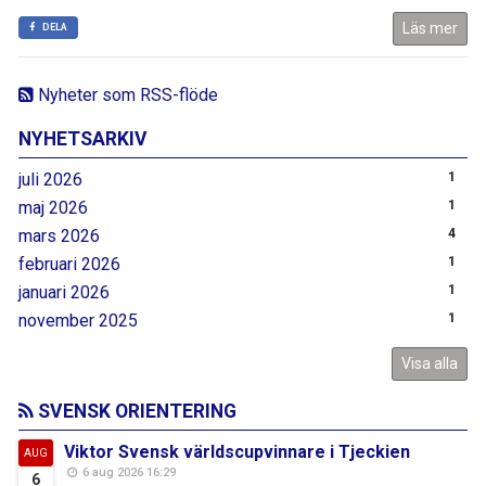
Läs mer
DELA
Nyheter som RSS-flöde
NYHETSARKIV
juli 2026
1
maj 2026
1
mars 2026
4
februari 2026
1
januari 2026
1
november 2025
1
Visa alla
SVENSK ORIENTERING
Viktor Svensk världscupvinnare i Tjeckien
AUG
6 aug 2026 16:29
6