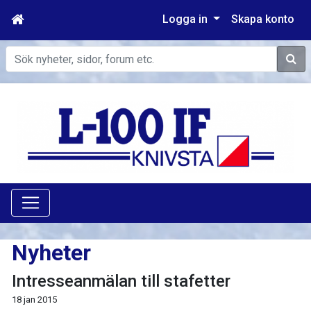
Logga in
Skapa konto
Sök
Nyheter
Intresseanmälan till stafetter
18 jan 2015