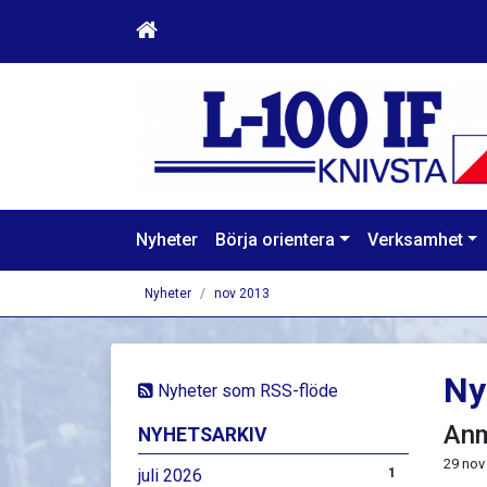
Nyheter
Börja orientera
Verksamhet
Nyheter
nov 2013
Ny
Nyheter som RSS-flöde
Anm
NYHETSARKIV
29 nov
juli 2026
1