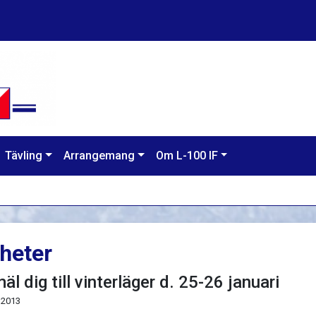
Tävling
Arrangemang
Om L-100 IF
heter
äl dig till vinterläger d. 25-26 januari
 2013