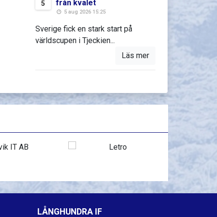
från kvalet
5
5 aug 2026 15:25
Sverige fick en stark start på
världscupen i Tjeckien...
Läs mer
LÅNGHUNDRA IF