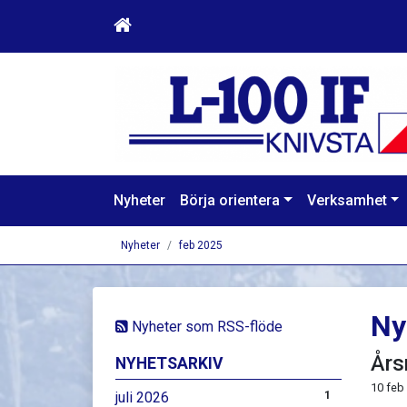
Nyheter
Börja orientera
Verksamhet
Nyheter
feb 2025
Ny
Nyheter som RSS-flöde
Års
NYHETSARKIV
10 feb
juli 2026
1