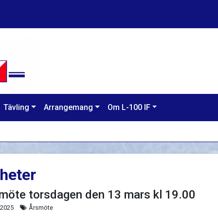
Tävling
Arrangemang
Om L-100 IF
heter
möte torsdagen den 13 mars kl 19.00
 2025
Årsmöte