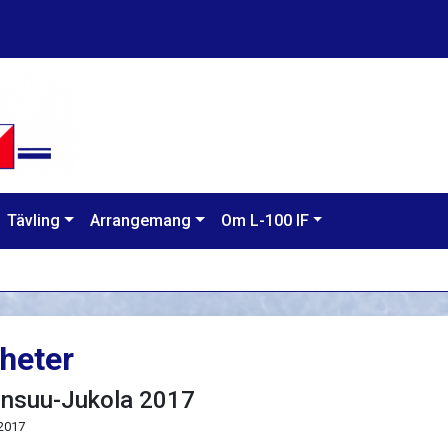
Tävling
Arrangemang
Om L-100 IF
heter
nsuu-Jukola 2017
 2017