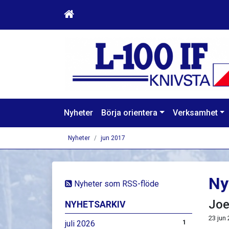
Nyheter
Börja orientera
Verksamhet
Nyheter
jun 2017
Ny
Nyheter som RSS-flöde
Joe
NYHETSARKIV
23 jun
juli 2026
1