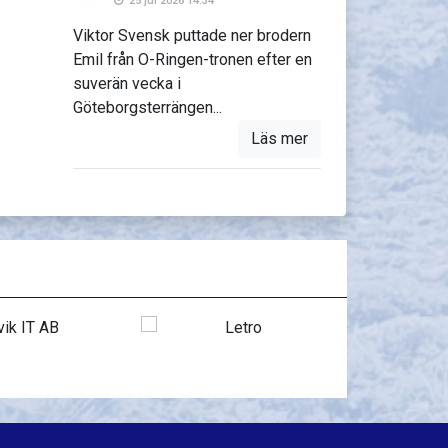
25 jul 2026 14:34
Viktor Svensk puttade ner brodern
Emil från O-Ringen-tronen efter en
suverän vecka i
Göteborgsterrängen...
Läs mer