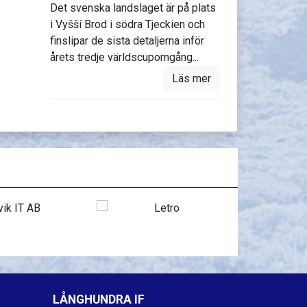
Det svenska landslaget är på plats
i Vyšší Brod i södra Tjeckien och
finslipar de sista detaljerna inför
årets tredje världscupomgång...
Läs mer
LÅNGHUNDRA IF