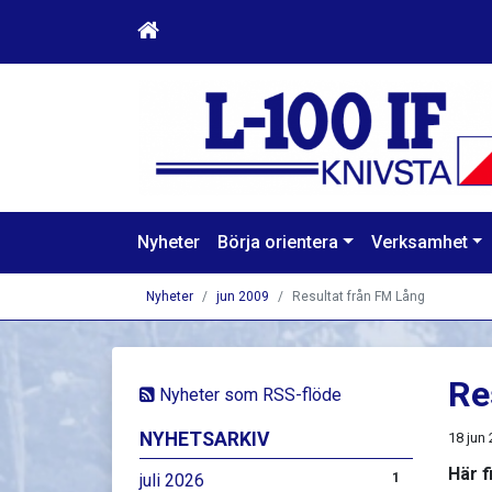
Nyheter
Börja orientera
Verksamhet
Nyheter
jun 2009
Resultat från FM Lång
Re
Nyheter som RSS-flöde
NYHETSARKIV
18 jun
Här f
juli 2026
1