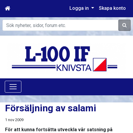
Logga in
Skapa konto
Sök
Försäljning av salami
1 nov 2009
För att kunna fortsätta utveckla vår satsning på