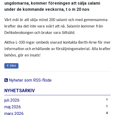
ungdomarna, kommer föreningen att sälja salami
under de kommande veckorna, t o m 20 nov.
Vårt mål är att sälja minst 200 salami och med gemensamma
krafter ska det inte vara svårt att nå. Salamin kommer från
Delikatesskungen och brukar vara lättsåld.
Aktiva L-100-ingar ombeds snarast kontakta Berth-Arne för mer
information och erhållande av försäljningsmaterial. Alla krafter
behövs, gör en insats!
DELA
Nyheter som RSS-flöde
NYHETSARKIV
juli 2026
1
maj 2026
1
mars 2026
4