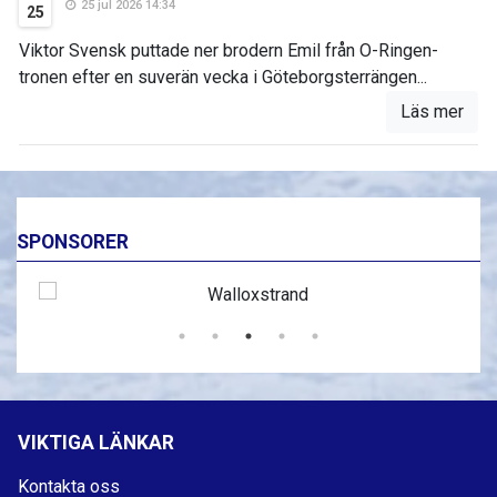
25 jul 2026 14:34
25
Viktor Svensk puttade ner brodern Emil från O-Ringen-
tronen efter en suverän vecka i Göteborgsterrängen...
Läs mer
SPONSORER
VIKTIGA LÄNKAR
Kontakta oss