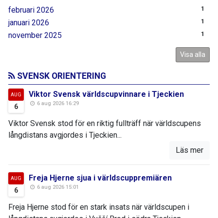
februari 2026
1
januari 2026
1
november 2025
1
Visa alla
SVENSK ORIENTERING
Viktor Svensk världscupvinnare i Tjeckien
AUG
6 aug 2026 16:29
6
Viktor Svensk stod för en riktig fullträff när världscupens
långdistans avgjordes i Tjeckien...
Läs mer
Freja Hjerne sjua i världscuppremiären
AUG
6 aug 2026 15:01
6
Freja Hjerne stod för en stark insats när världscupen i