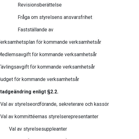
 Revisionsberättelse
Fråga om styrelsens ansvarsfrihet
 Fastställande av
erksamhetsplan för kommande verksamhetsår
edlemsavgift för kommande verksamhetsår
vlingsavgift för kommande verksamhetsår
udget för kommande verksamhetsår
tadgeändring enligt §2.2.
Val av styrelseordförande, sekreterare och kassör
Val av kommittéernas styrelserepresentanter
Val av styrelsesuppleanter