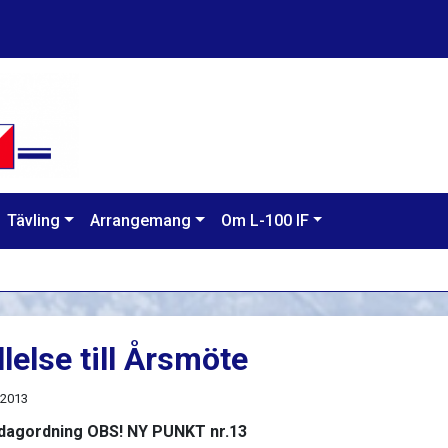
Tävling
Arrangemang
Om L-100 IF
llelse till Årsmöte
 2013
dagordning OBS! NY PUNKT nr.13