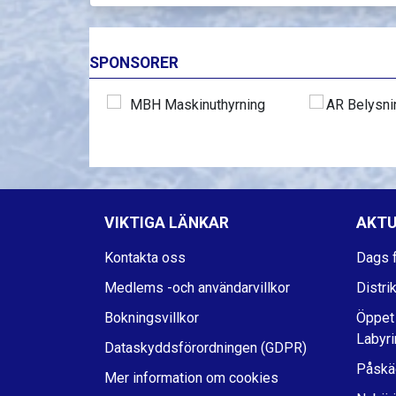
SPONSORER
VIKTIGA LÄNKAR
AKTU
Kontakta oss
Dags f
Medlems -och användarvillkor
Distri
Bokningsvillkor
Öppet
Labyri
Dataskyddsförordningen (GDPR)
Påskä
Mer information om cookies