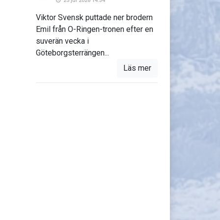
25 jul 2026 14:34
Viktor Svensk puttade ner brodern
Emil från O-Ringen-tronen efter en
suverän vecka i
Göteborgsterrängen...
Läs mer