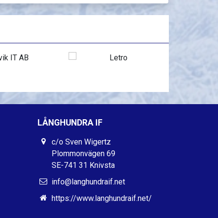
LÅNGHUNDRA IF
c/o Sven Wigertz
Plommonvägen 69
SE-741 31 Knivsta
info@langhundraif.net
https://www.langhundraif.net/