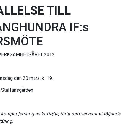
ALLELSE TILL
ÅNGHUNDRA IF:s
RSMÖTE
VERKSAMHETSÅRET 2012
Onsdag den 20 mars, kl 19.
: Staffansgården
ackompanjemang av kaffe/te, tårta mm serverar vi följande
dning.