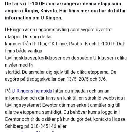
Det är vi i L-100 IF som arrangerar denna etapp som
avgörs i Ängby, Knivsta. Här finns mer om hur du hittar
information om U-Ringen.
U-Ringen är en ungdomstävling som avgörs över tre
etapper. De som deltar
kommer från IF Thor, OK Linné, Rasbo IK och L-100 IF. Det
finns både vanliga
tävlingsklasser, kortklasser och dessutom U-klasser i olika
nivåer med fri
starttid. Du anmäler dig själv till de olika etapperna. De
avgörs på tisdagarkvällar den 13/5, 20/5 och 3/6.
På
U-Ringens hemsida
hittar du inbjudan och annan
information och där finns en länk till en särskild webbsida i
tävlingssystemet Eventor där man enkelt anmäler sig till
alla tre etapperna samtidigt. Du behöver kunna logga in i
Eventor och är du osäker på hur du gör det, kontakta Hasse
Sahlberg på 018-345146 eller