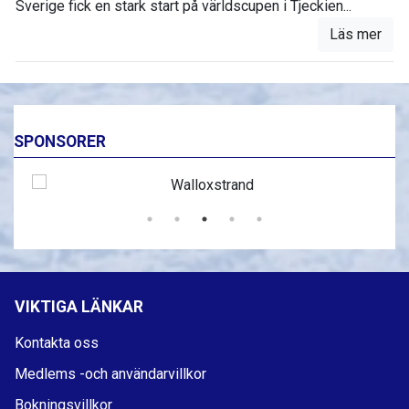
Sverige fick en stark start på världscupen i Tjeckien...
Läs mer
SPONSORER
VIKTIGA LÄNKAR
Kontakta oss
Medlems -och användarvillkor
Bokningsvillkor