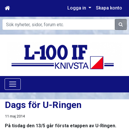
Logga in
Skapa konto
Sök
Dags för U-Ringen
11 maj 2014
På tisdag den 13/5 går första etappen av U-Ringen.